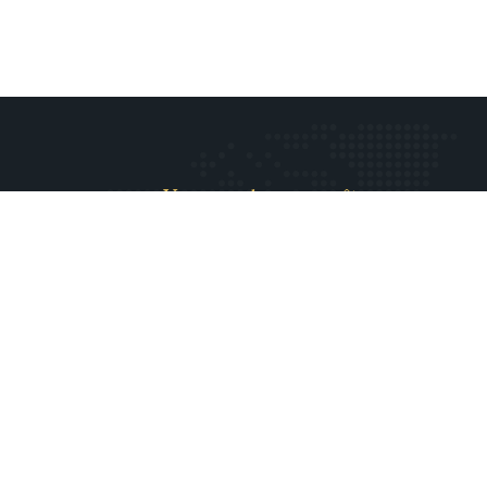
Vous voulez connaître nos
offres ?
Abonnez-vous !