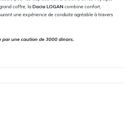
grand coffre, la
Dacia LOGAN
combine confort,
ssurant une expérience de conduite agréable à travers
te par une caution de 3000 dinars.