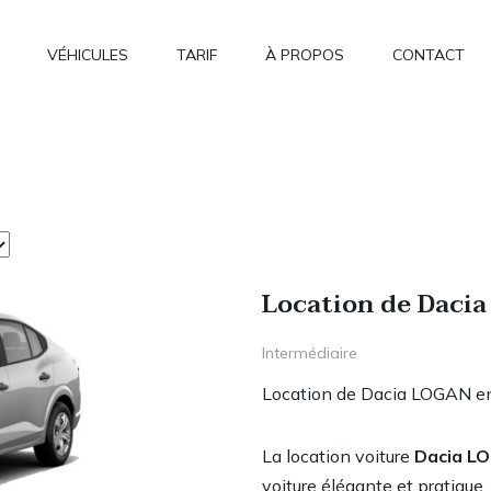
VÉHICULES
TARIF
À PROPOS
CONTACT
Location de Daci
Intermédiaire
Location de Dacia LOGAN en
La location voiture
Dacia L
voiture élégante et pratique