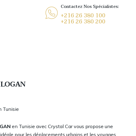
Contactez Nos Spécialistes:
+216 26 380 100
+216 26 380 200
a LOGAN
 Tunisie
OGAN
en Tunisie avec Crystal Car vous propose une
, idéale pour les déplacements urbains et les voyages