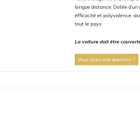
longue distance. Dotée d’un 
efficacité et polyvalence, a
tout le pays.
La voiture doit être couver
Vous avez une question ?