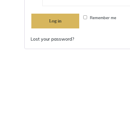
Remember me
Log in
Lost your password?