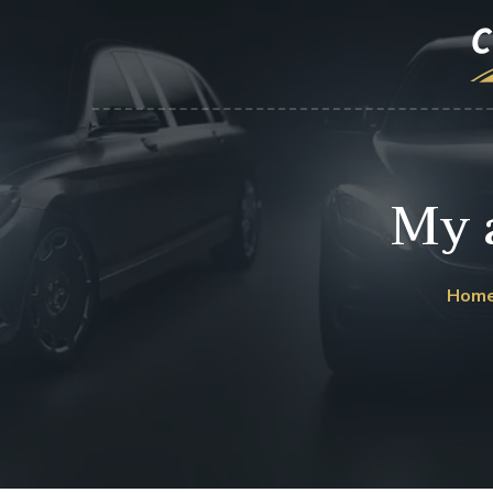
My 
Hom