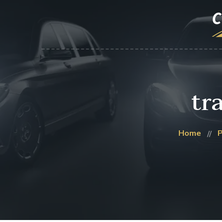
tr
Home
P