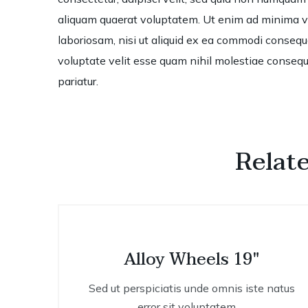
aliquam quaerat voluptatem. Ut enim ad minima ve
laboriosam, nisi ut aliquid ex ea commodi consequa
voluptate velit esse quam nihil molestiae consequa
pariatur.
Relat
Alloy Wheels 19"
Sed ut perspiciatis unde omnis iste natus
error sit voluptatem …