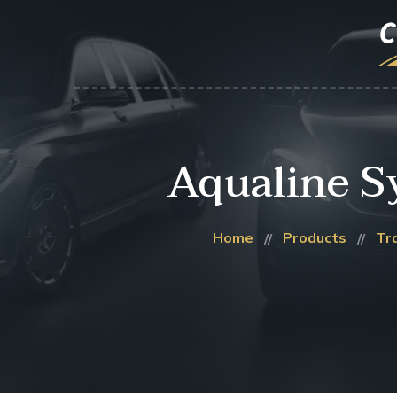
Aqualine Sy
Home
Products
Tr