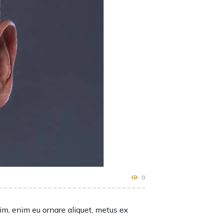
0
ssim, enim eu ornare aliquet, metus ex