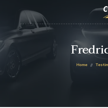
Fredri
Home
Testim