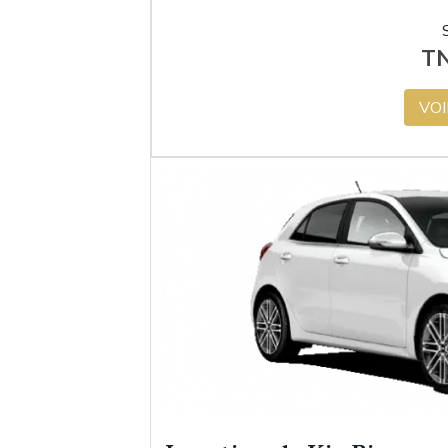
T
VOI