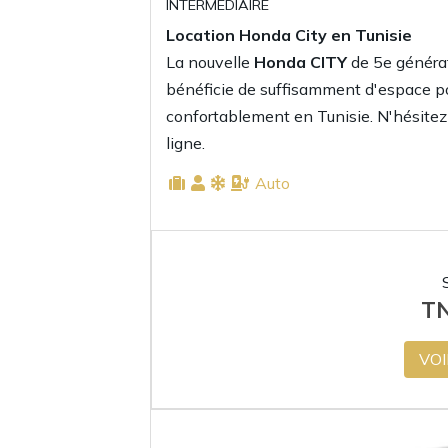
INTERMÉDIAIRE
Location Honda City en Tunisie
La nouvelle
Honda CITY
de 5e générat
bénéficie de suffisamment d'espace p
confortablement en Tunisie. N'hésitez
ligne.
Auto
T
VOI