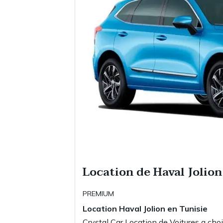
Location de Haval Jolio
PREMIUM
Location
Haval Jolion
en Tunisie
Crystal Car Location de Voitures a choi