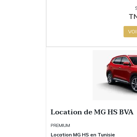
T
VOI
Location de MG HS BVA
PREMIUM
Location
MG HS
en Tunisie