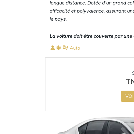
longue distance. Dotée d’un grand cof
efficacité et polyvalence, assurant u
le pays.
La voiture doit être couverte par une
Auto
T
VOI