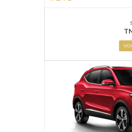
T
VOI