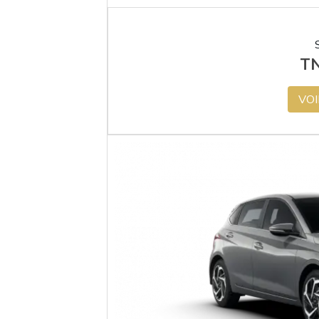
T
VOI