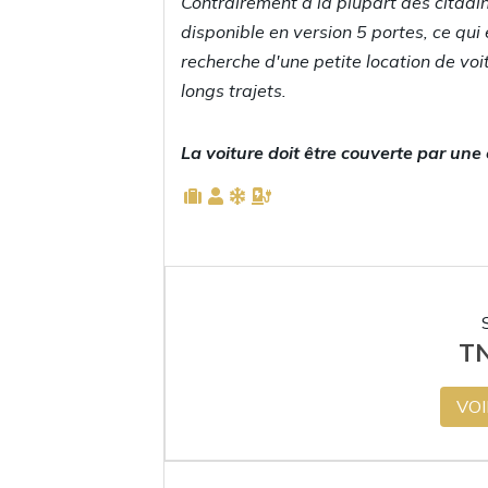
Contrairement à la plupart des citadi
disponible en version 5 portes, ce qui e
recherche d'une petite location de voitu
longs trajets.
La voiture doit être couverte par une
T
VOI