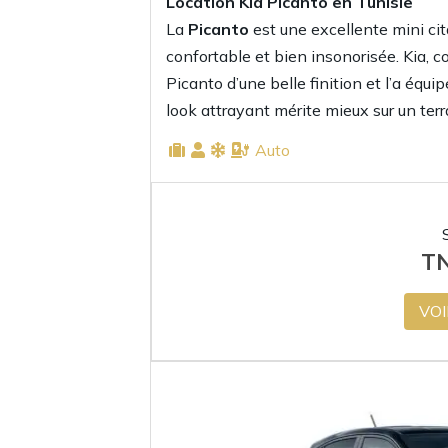
Location Kia Picanto
en Tunisie
La
Picanto
est une excellente mini cita
confortable et bien insonorisée. Kia, c
Picanto d’une belle finition et l’a équ
look attrayant mérite mieux sur un terra
Auto
T
VOI