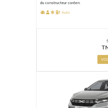
du constructeur coréen.
Auto
T
VOI